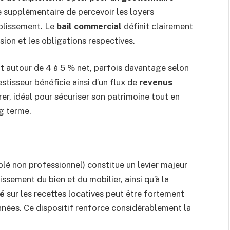
 supplémentaire de percevoir les loyers
blissement. Le
bail commercial
définit clairement
sion et les obligations respectives.
 autour de 4 à 5 % net, parfois davantage selon
vestisseur bénéficie ainsi d’un flux de
revenus
rer, idéal pour sécuriser son patrimoine tout en
g terme.
lé non professionnel) constitue un levier majeur
issement du bien et du mobilier, ainsi qu’à la
té
sur les recettes locatives peut être fortement
années. Ce dispositif renforce considérablement la