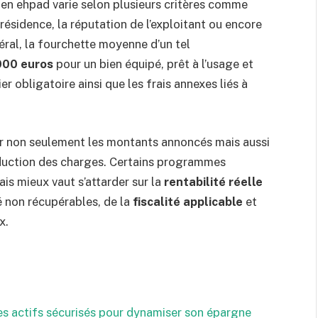
en ehpad varie selon plusieurs critères comme
résidence, la réputation de l’exploitant ou encore
ral, la fourchette moyenne d’un tel
000 euros
pour un bien équipé, prêt à l’usage et
r obligatoire ainsi que les frais annexes liés à
rer non seulement les montants annoncés mais aussi
uction des charges. Certains programmes
is mieux vaut s’attarder sur la
rentabilité réelle
 non récupérables, de la
fiscalité applicable
et
x.
es actifs sécurisés pour dynamiser son épargne