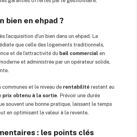
les garanties offertes par le gestionnaire.
un bien en ehpad ?
s l’acquisition d’un bien dans un ehpad. La
édiate que celle des logements traditionnels,
ce et de l’attractivité du
bail commercial
en
e moderne et administrée par un opérateur solide,
nte.
ies communes et le niveau de
rentabilité
restant au
e
prix obtenu à la sortie
. Prévoir une durée
ue souvent une bonne pratique, laissant le temps
ut en optimisant la valeur à la revente.
entaires : les points clés