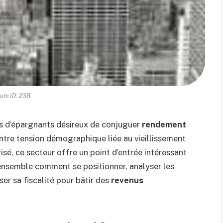
um ID: 238
us d’épargnants désireux de conjuguer
rendement
Entre tension démographique liée au vieillissement
sé, ce secteur offre un point d’entrée intéressant
ensemble comment se positionner, analyser les
iser sa fiscalité pour bâtir des
revenus