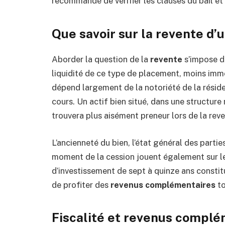
recommandé de vérifier les clauses du bail et 
Que savoir sur la revente d’
Aborder la question de la
revente
s’impose dè
liquidité de ce type de placement, moins imm
dépend largement de la notoriété de la résiden
cours. Un actif bien situé, dans une structur
trouvera plus aisément preneur lors de la reve
L’ancienneté du bien, l’état général des part
moment de la cession jouent également sur l
d’investissement de sept à quinze ans constit
de profiter des
revenus complémentaires
to
Fiscalité et revenus complém