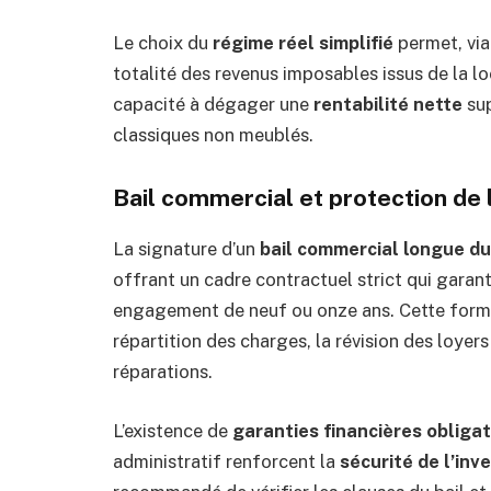
Le choix du
régime réel simplifié
permet, via
totalité des revenus imposables issus de la lo
capacité à dégager une
rentabilité nette
sup
classiques non meublés.
Bail commercial et protection de l
La signature d’un
bail commercial longue d
offrant un cadre contractuel strict qui garanti
engagement de neuf ou onze ans. Cette form
répartition des charges, la révision des loyer
réparations.
L’existence de
garanties financières obligat
administratif renforcent la
sécurité de l’in