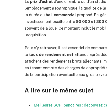
Le
prix d’achat
d’une chambre ou d’un studio 
l’emplacement géographique, la qualité de la 
la durée du
bail commercial
proposé. En géné
investissement oscille entre
90 000 et 200 
souvent déjà loué. Ce montant inclut le mobilie
l’acquisition.
Pour s’y retrouver, il est essentiel de compa
le
taux de rendement net
attendu après déd
affichent des rendements bruts alléchants, ma
en tenant compte des charges de copropriété
de la participation éventuelle aux gros travau
A lire sur le même sujet
Meilleures SCPI bancaires : découvrez c