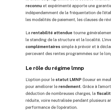
reconnu
et expérimenté apporte une garantie
indépendamment de la fréquentation de l’éta
les modalités de paiement, les clauses de révi
La
rentabilité attendue
tourne généralement
le standing de la structure et la localité. L’in
complémentaires
simple à prévoir et à décla
percevant des rentes programmées sur le lon
Le rôle du régime lmnp
L’option pour le
statut LMNP
(loueur en meub
pour améliorer le
rendement
. Grâce à l’amort
déduction de nombreuses charges, la
fiscali
réduite, voire neutralisée pendant plusieurs 
performance de l’opération.