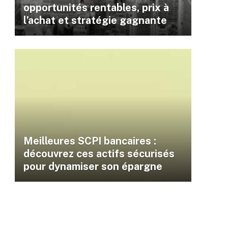
opportunités rentables, prix à
l’achat et stratégie gagnante
Meilleures SCPI bancaires :
découvrez ces actifs sécurisés
pour dynamiser son épargne