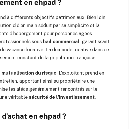
ssement en ehpad ?
nd à différents objectifs patrimoniaux. Bien loin
lution clé en main séduit par sa simplicité et la
ments d’hébergement pour personnes âgées
professionnels sous
bail commercial
, garantissant
 de vacance locative. La demande locative dans ce
lissement constant de la population française.
a
mutualisation du risque
. L’exploitant prend en
ntretien, apportant ainsi au propriétaire une
mise les aléas généralement rencontrés sur le
 une véritable
sécurité de l’investissement
.
d’achat en ehpad ?