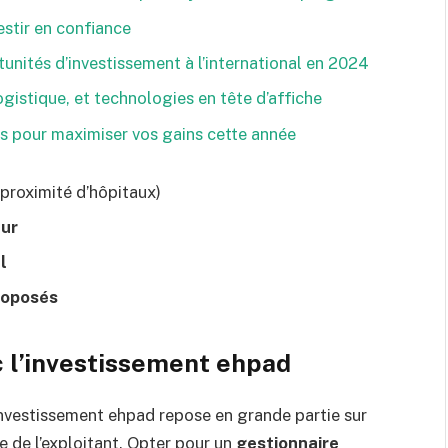
estir en confiance
unités d’investissement à l’international en 2024
gistique, et technologies en tête d’affiche
rs pour maximiser vos gains cette année
, proximité d’hôpitaux)
eur
l
roposés
c l’investissement ehpad
nvestissement ehpad repose en grande partie sur
e de l’exploitant. Opter pour un
gestionnaire