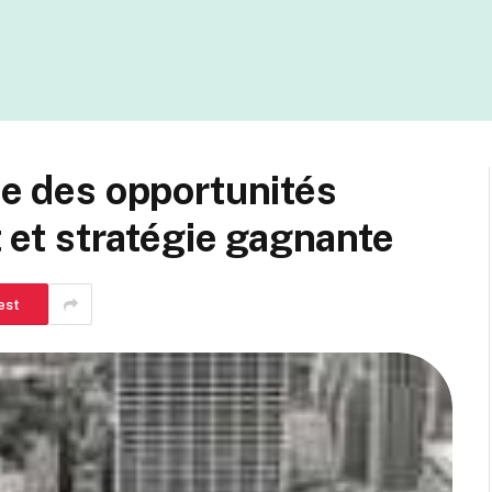
de des opportunités
t et stratégie gagnante
est