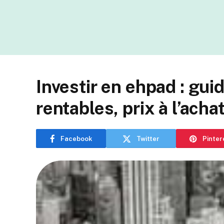
Investir en ehpad : gui
rentables, prix à l’acha
Facebook
Twitter
Pinter