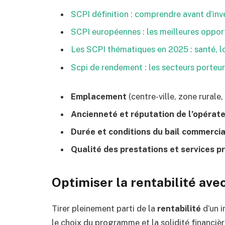
SCPI définition : comprendre avant d’inv
SCPI européennes : les meilleures opport
Les SCPI thématiques en 2025 : santé, lo
Scpi de rendement : les secteurs porteu
Emplacement
(centre-ville, zone rurale
Ancienneté et réputation de l’opérat
Durée et conditions du bail commercia
Qualité des prestations et services p
Optimiser la rentabilité ave
Tirer pleinement parti de la
rentabilité
d’un i
le choix du programme et la solidité financièr