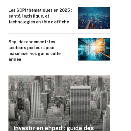
Les SCPI thématiques en 2025 :
santé, logistique, et
technologies en tête d’affiche
Scpi de rendement : les
secteurs porteurs pour
maximiser vos gains cette
année
Investir en ehpad : guide des