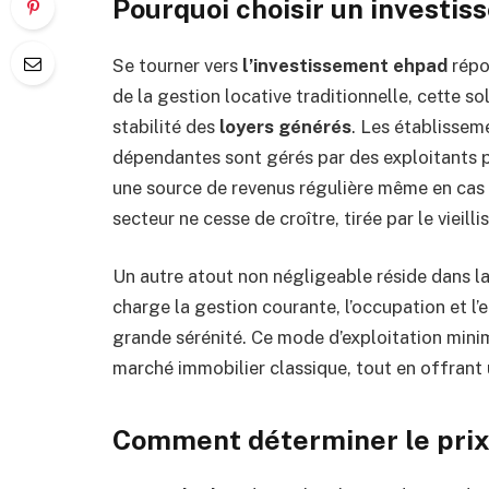
Pourquoi choisir un investi
Se tourner vers
l’investissement ehpad
répo
de la gestion locative traditionnelle, cette so
stabilité des
loyers générés
. Les établisse
dépendantes sont gérés par des exploitants 
une source de revenus régulière même en cas
secteur ne cesse de croître, tirée par le vieil
Un autre atout non négligeable réside dans l
charge la gestion courante, l’occupation et l’e
grande sérénité. Ce mode d’exploitation mini
marché immobilier classique, tout en offrant
Comment déterminer le prix 